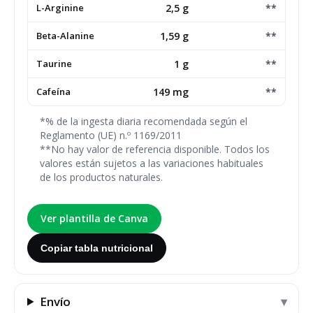
L-Arginine
2,5 g
**
Beta-Alanine
1,59 g
**
Taurine
1 g
**
Cafeína
149 mg
**
*% de la ingesta diaria recomendada según el
Reglamento (UE) n.º 1169/2011
**No hay valor de referencia disponible. Todos los
valores están sujetos a las variaciones habituales
de los productos naturales.
Ver plantilla de Canva
Copiar tabla nutricional
Envío