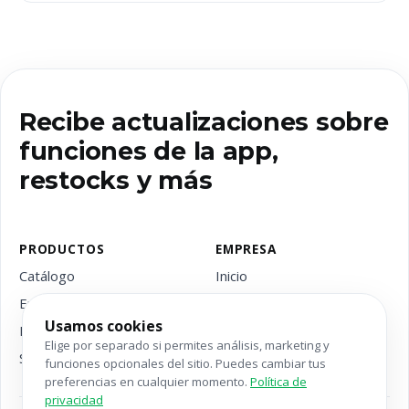
Recibe actualizaciones sobre
funciones de la app,
restocks y más
PRODUCTOS
EMPRESA
Catálogo
Inicio
Envío
Contacto
Usamos cookies
Precios
Blog
Elige por separado si permites análisis, marketing y
Servicios
funciones opcionales del sitio. Puedes cambiar tus
preferencias en cualquier momento.
Política de
privacidad